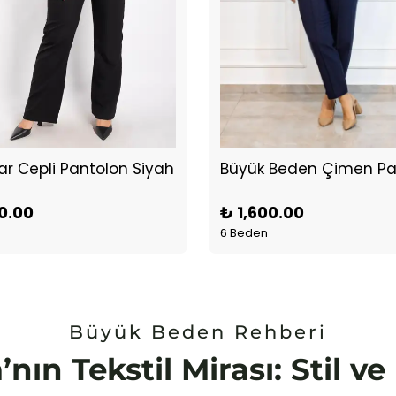
r Cepli Pantolon Siyah
0.00
₺ 1,600.00
6 Beden
Büyük Beden Rehberi
’nın Tekstil Mirası: Stil v