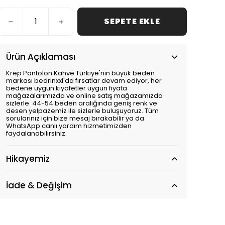
SEPETE EKLE
Ürün Açıklaması
Krep Pantolon Kahve Türkiye'nin büyük beden
markası bedrinxxl'da fırsatlar devam ediyor, her
bedene uygun kıyafetler uygun fiyata
mağazalarımızda ve online satış mağazamızda
sizlerle. 44-54 beden aralığında geniş renk ve
desen yelpazemiz ile sizlerle buluşuyoruz. Tüm
sorularınız için bize mesaj bırakabilir ya da
WhatsApp canlı yardım hizmetimizden
faydalanabilirsiniz.
Hikayemiz
İade & Değişim