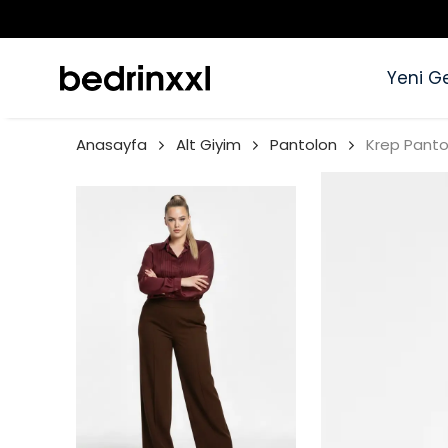
Yeni Ge
Anasayfa
Alt Giyim
Pantolon
Krep Panto