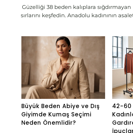
Güzelliği 38 beden kalıplara sığdırmayan B
sırlarını keşfedin. Anadolu kadınının asa
Büyük Beden Abiye ve Dış
42-60 
Giyimde Kumaş Seçimi
Kadınl
Neden Önemlidir?
Gardır
İpuçlar