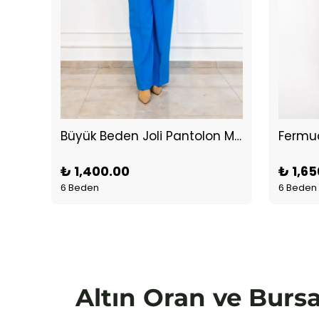
Büyük Beden Joli Pantolon Mavi
Fermua
₺ 1,400.00
₺ 1,65
6 Beden
6 Beden
Altın Oran ve Bursa