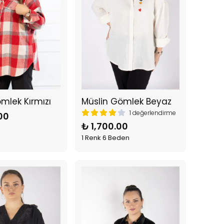
mlek Kırmızı
Müslin Gömlek Beyaz
1 değerlendirme
00
₺ 1,700.00
1 Renk 6 Beden