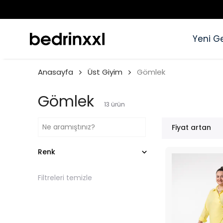
Yeni Ge
Anasayfa
Üst Giyim
Gömlek
Gömlek
13
ürün
Fiyat artan
Renk
Filtreleri temizle