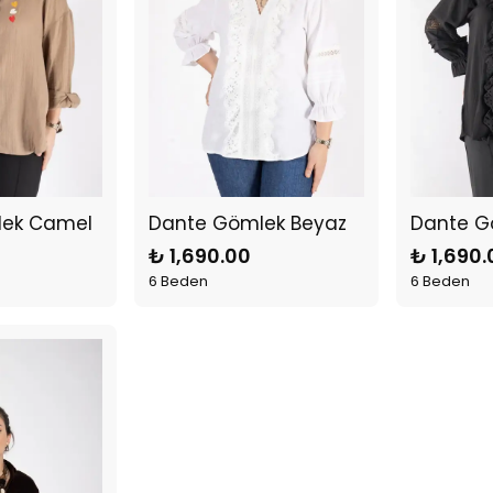
lek Camel
Dante Gömlek Beyaz
Dante G
₺ 1,690.00
₺ 1,690.
6 Beden
6 Beden