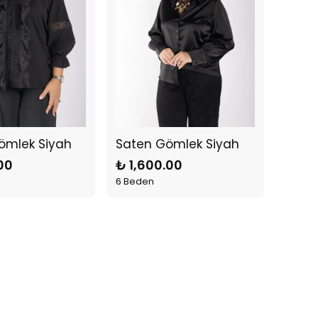
ömlek Siyah
Saten Gömlek Siyah
00
₺ 1,600.00
6 Beden