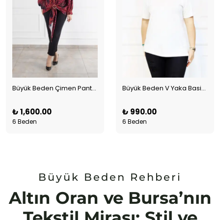
Büyük Beden Çimen Pantolon
Büyük Beden V Yaka Basic T-shirt Beyaz
₺ 1,600.00
₺ 990.00
6 Beden
6 Beden
Büyük Beden Rehberi
Altın Oran ve Bursa’nın
Tekstil Mirası: Stil ve