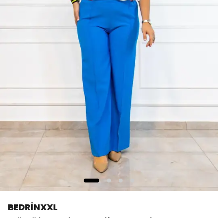
BEDRİNXXL