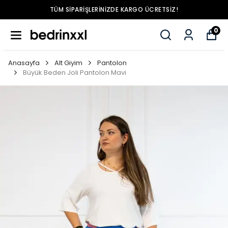
TÜM SIPARIŞLERINIZDE KARGO ÜCRETSIZ!
0
Anasayfa
Alt Giyim
Pantolon
Büyük Beden Joli Pantolon Mavi