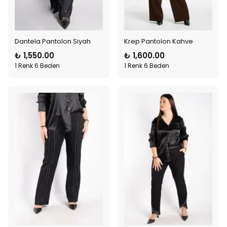
Dantela Pantolon Siyah
Krep Pantolon Kahve
₺ 1,550.00
₺ 1,600.00
1 Renk 6 Beden
1 Renk 6 Beden