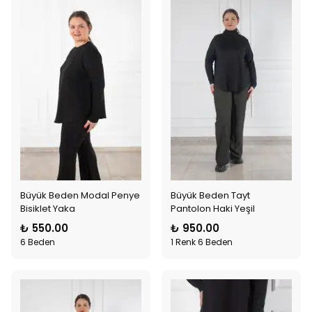
Büyük Beden Modal Penye
Büyük Beden Tayt
Bisiklet Yaka
Pantolon Haki Yeşil
₺ 550.00
₺ 950.00
6 Beden
1 Renk 6 Beden