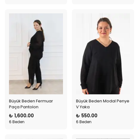
Büyük Beden Fermuar
Büyük Beden Modal Penye
Paça Pantolon
V Yaka
₺ 1,600.00
₺ 550.00
6 Beden
6 Beden