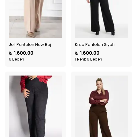
Joli Pantolon New Bej
Krep Pantolon Siyah
₺ 1,600.00
₺ 1,600.00
6 Beden
1 Renk 6 Beden