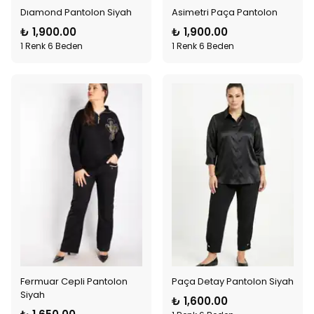
Dıamond Pantolon Siyah
Asimetri Paça Pantolon
₺ 1,900.00
₺ 1,900.00
1 Renk 6 Beden
1 Renk 6 Beden
Fermuar Cepli Pantolon
Paça Detay Pantolon Siyah
Siyah
₺ 1,600.00