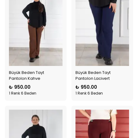
Büyük Beden Tayt
Büyük Beden Tayt
Pantolon Kahve
Pantolon Lacivert
₺ 950.00
₺ 950.00
1 Renk 6 Beden
1 Renk 6 Beden