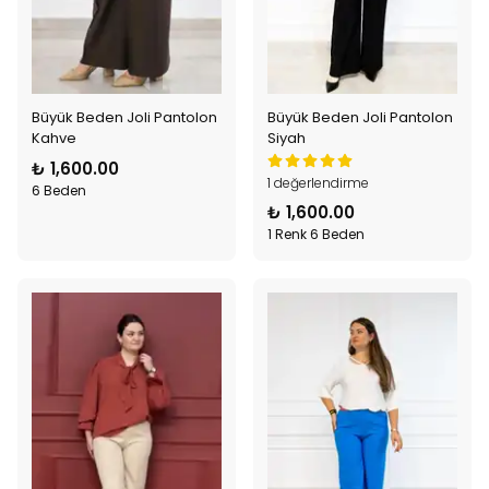
Büyük Beden Joli Pantolon
Büyük Beden Joli Pantolon
Kahve
Siyah
₺ 1,600.00
1 değerlendirme
6 Beden
₺ 1,600.00
1 Renk 6 Beden