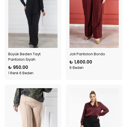
Büyük Beden Tayt
Joli Pantolon Bordo
Pantolon Siyah
₺ 1,600.00
₺ 950.00
6 Beden
1 Renk 6 Beden