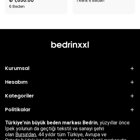
₺ 1,650.00
1 Renk 6 Beden
6 Beden
Kurumsal
Hesabım
Kategoriler
Politikalar
Türkiye’nin büyük beden markası Bedrin
, yüzyıllar önce
İpek yolunun da geçtiği tekstil ve sanayi şehri
olan
Bursa’dan
,
44 yıldır tüm Türkiye, Avrupa ve