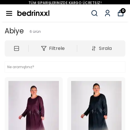
TÜM SIPARIŞLERINIZDE KARGO ÜCRETSIZ!
0
Abiye
6
ürün
Filtrele
Sırala