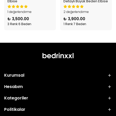
Elbise
Detaylı Büyük Beden Elbise
1 değerlendirme
2 değerlendirme
₺ 3,500.00
₺ 3,900.00
3 Renk 6 Beden
1 Renk 7 Beden
Kurumsal
Hesabım
Kategoriler
Politikalar