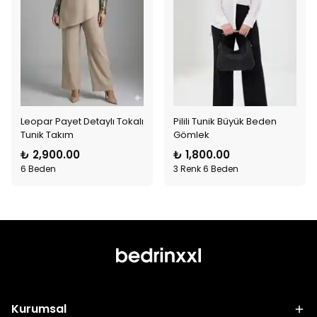
Leopar Payet Detaylı Tokalı
Pilili Tunik Büyük Beden
Tunik Takım
Gömlek
₺ 2,900.00
₺ 1,800.00
6 Beden
3 Renk 6 Beden
Kurumsal