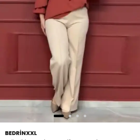
BEDRİNXXL