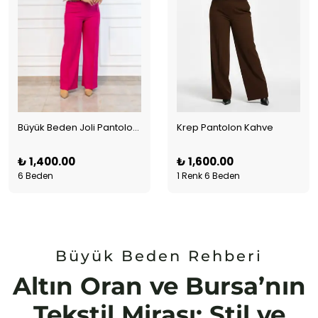
Büyük Beden Joli Pantolon Fuşya
Krep Pantolon Kahve
₺ 1,400.00
₺ 1,600.00
6 Beden
1 Renk 6 Beden
Büyük Beden Rehberi
Altın Oran ve Bursa’nın
Tekstil Mirası: Stil ve