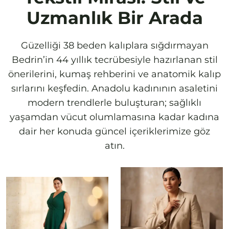
Uzmanlık Bir Arada
Güzelliği 38 beden kalıplara sığdırmayan
Bedrin’in 44 yıllık tecrübesiyle hazırlanan stil
önerilerini, kumaş rehberini ve anatomik kalıp
sırlarını keşfedin. Anadolu kadınının asaletini
modern trendlerle buluşturan; sağlıklı
yaşamdan vücut olumlamasına kadar kadına
dair her konuda güncel içeriklerimize göz
atın.