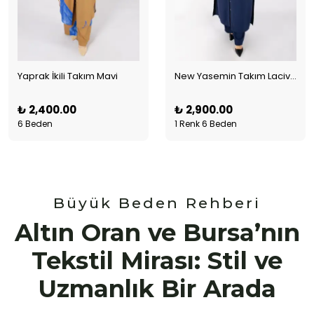
Yaprak İkili Takım Mavi
New Yasemin Takım Lacivert
₺ 2,400.00
₺ 2,900.00
6 Beden
1 Renk 6 Beden
Büyük Beden Rehberi
Altın Oran ve Bursa’nın
Tekstil Mirası: Stil ve
Uzmanlık Bir Arada