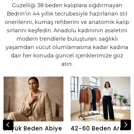
Güzelliği 38 beden kalıplara sığdırmayan
Bedrin’in 44 yıllık tecrübesiyle hazırlanan stil
önerilerini, kumaş rehberini ve anatomik kalıp
sırlarını keşfedin. Anadolu kadınının asaletini
modern trendlerle buluşturan; sağlıklı
yaşamdan vücut olumlamasına kadar kadına
dair her konuda güncel içeriklerimize göz
atın.
Büyük Beden Abiye
42-60 Beden Arası