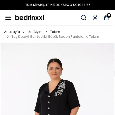
TÜM SIPARIŞLERINIZDE KARGO ÜCRETSIZ!
0
Anasayfa
Üst Giyim
Takım
Taş Detaylı Beli Lastikli Büyük Beden Pantolonlu Takım