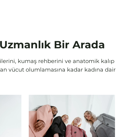
e Uzmanlık Bir Arada
rilerini, kumaş rehberini ve anatomik kalıp
amdan vücut olumlamasına kadar kadına dair