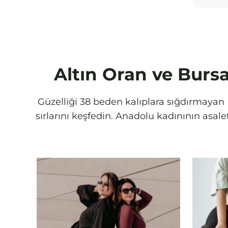
Altın Oran ve Bursa
Güzelliği 38 beden kalıplara sığdırmayan B
sırlarını keşfedin. Anadolu kadınının asa