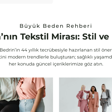
Büyük Beden Rehberi
’nın Tekstil Mirası: Stil v
edrin’in 44 yıllık tecrübesiyle hazırlanan stil öne
letini modern trendlerle buluşturan; sağlıklı yaş
her konuda güncel içeriklerimize göz atın.