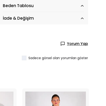
Beden Tablosu
İade & Değişim
Yorum Yap
Sadece görsel olan yorumları göster