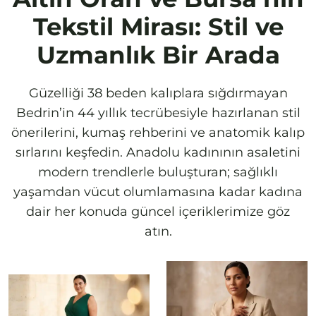
Tekstil Mirası: Stil ve
Uzmanlık Bir Arada
Güzelliği 38 beden kalıplara sığdırmayan
Bedrin’in 44 yıllık tecrübesiyle hazırlanan stil
önerilerini, kumaş rehberini ve anatomik kalıp
sırlarını keşfedin. Anadolu kadınının asaletini
modern trendlerle buluşturan; sağlıklı
yaşamdan vücut olumlamasına kadar kadına
dair her konuda güncel içeriklerimize göz
atın.