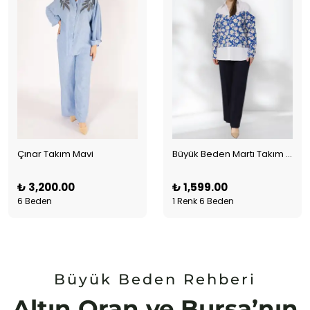
Çınar Takım Mavi
Büyük Beden Martı Takım Mavi
₺ 3,200.00
₺ 1,599.00
6 Beden
1 Renk 6 Beden
Büyük Beden Rehberi
Altın Oran ve Bursa’nın