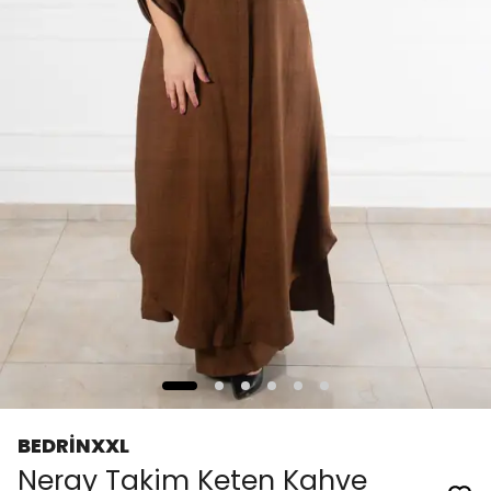
BEDRİNXXL
Neray Takim Keten Kahve