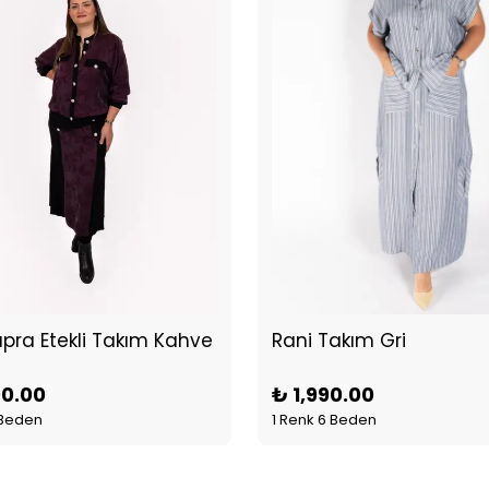
upra Etekli Takım Kahve
Rani Takım Gri
00.00
₺ 1,990.00
 Beden
1 Renk 6 Beden