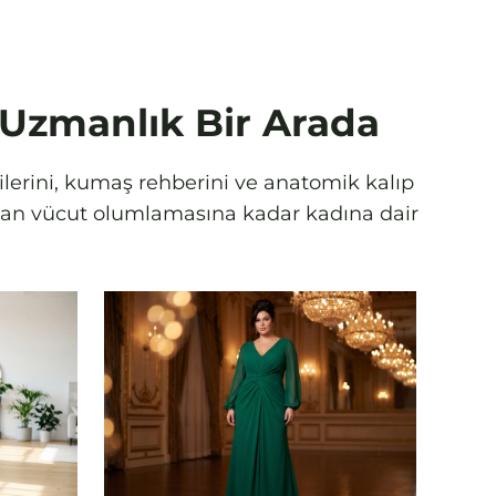
e Uzmanlık Bir Arada
rilerini, kumaş rehberini ve anatomik kalıp
amdan vücut olumlamasına kadar kadına dair