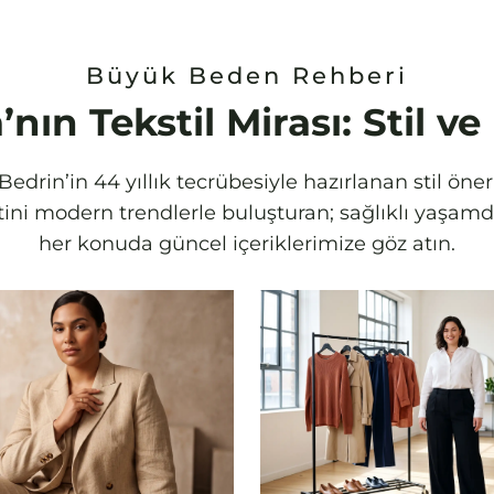
Büyük Beden Rehberi
’nın Tekstil Mirası: Stil v
edrin’in 44 yıllık tecrübesiyle hazırlanan stil öne
letini modern trendlerle buluşturan; sağlıklı yaş
her konuda güncel içeriklerimize göz atın.