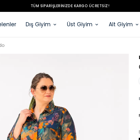
TÜM SIPARIŞLERINIZDE KARGO ÜCRETSIZ!
lenler
Dış Giyim
Üst Giyim
Alt Giyim
do