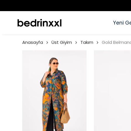
Yeni Ge
Anasayfa
Üst Giyim
Takım
Gold Belman