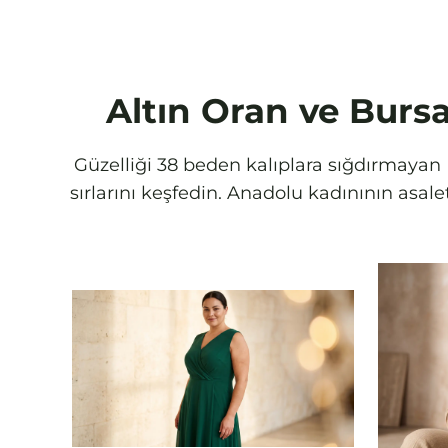
Altın Oran ve Bursa
Güzelliği 38 beden kalıplara sığdırmayan B
sırlarını keşfedin. Anadolu kadınının asa