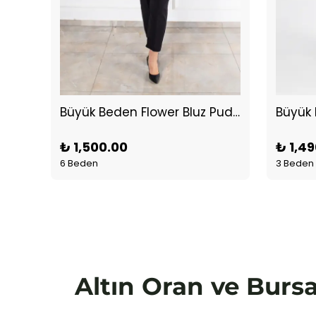
Büyük Beden Flower Bluz Pudra
₺ 1,500.00
₺ 1,4
6 Beden
3 Beden
Altın Oran ve Bursa