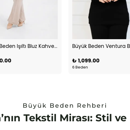
Büyük Beden Işıltı Bluz Kahverengi
Büyük Beden Ventura B
90.00
₺ 1,099.00
6 Beden
Büyük Beden Rehberi
’nın Tekstil Mirası: Stil v