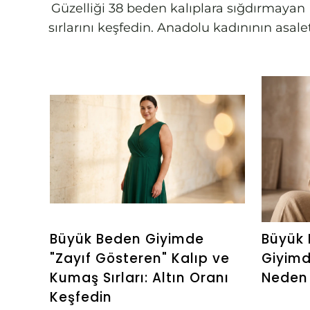
Güzelliği 38 beden kalıplara sığdırmayan B
sırlarını keşfedin. Anadolu kadınının asa
Büyük Beden Giyimde
Büyük 
"Zayıf Gösteren" Kalıp ve
Giyim
Kumaş Sırları: Altın Oranı
Neden 
Keşfedin