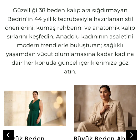
Güzelliği 38 beden kalıplara sığdırmayan
Bedrin’in 44 yıllık tecrübesiyle hazırlanan stil
önerilerini, kumaş rehberini ve anatomik kalıp
sırlarını keşfedin. Anadolu kadınının asaletini
modern trendlerle buluşturan; sağlıklı
yaşamdan vücut olumlamasına kadar kadına
dair her konuda güncel içeriklerimize göz
atın.
Büyük Beden
Büyük Beden Abiye