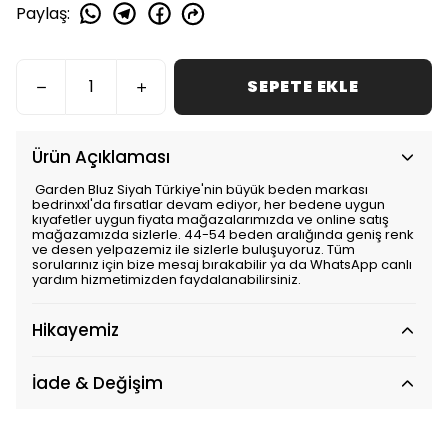
Paylaş
:
SEPETE EKLE
Ürün Açıklaması
Garden Bluz Siyah Türkiye'nin büyük beden markası
bedrinxxl'da fırsatlar devam ediyor, her bedene uygun
kıyafetler uygun fiyata mağazalarımızda ve online satış
mağazamızda sizlerle. 44-54 beden aralığında geniş renk
ve desen yelpazemiz ile sizlerle buluşuyoruz. Tüm
sorularınız için bize mesaj bırakabilir ya da WhatsApp canlı
yardım hizmetimizden faydalanabilirsiniz.
Hikayemiz
İade & Değişim