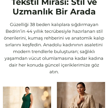
Tekstil Mirası: Stil ve
Uzmanlık Bir Arada
Güzelliği 38 beden kalıplara sığdırmayan
Bedrin’in 44 yıllık tecrübesiyle hazırlanan stil
önerilerini, kumaş rehberini ve anatomik kalıp
sırlarını keşfedin. Anadolu kadınının asaletini
modern trendlerle buluşturan; sağlıklı
yaşamdan vücut olumlamasına kadar kadına
dair her konuda güncel içeriklerimize göz
atın.