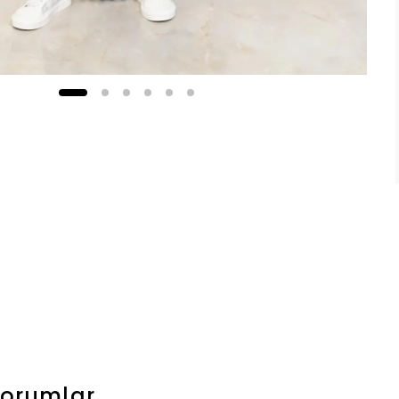
orumlar