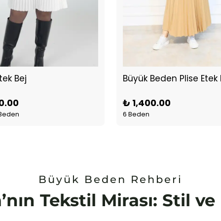
Etek Bej
Büyük Beden Plise Etek 
0.00
₺ 1,400.00
 Beden
6 Beden
Büyük Beden Rehberi
’nın Tekstil Mirası: Stil v