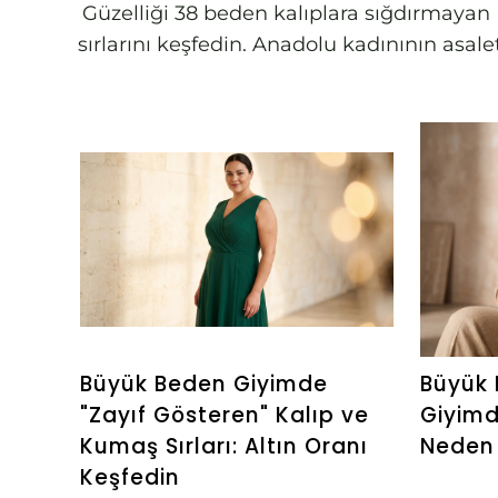
Güzelliği 38 beden kalıplara sığdırmayan B
sırlarını keşfedin. Anadolu kadınının asa
Büyük Beden Giyimde
Büyük 
"Zayıf Gösteren" Kalıp ve
Giyim
Kumaş Sırları: Altın Oranı
Neden 
Keşfedin