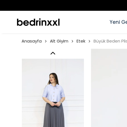
Yeni Ge
Anasayfa
Alt Giyim
Etek
Büyük Beden Plis