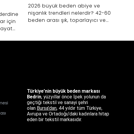
2026 büyük beden abiye ve
Geniş
nişanlık trendleri nelerdir? 42-60
kadın
derdine
beden arası şık, toparlayıcı ve
seçim
r için
zarif düğün elbiseleri seçerken
42-60
 hayat
dikkat etmeniz gerekenler.
ile ko
p
şfedin.
Türkiye’nin büyük beden markası
Bedrin
, yüzyıllar önce İpek yolunun da
geçtiği tekstil ve sanayi şehri
mesi
olan
Bursa’dan
,
44 yıldır tüm Türkiye,
kası
Avrupa ve Ortadoğu’daki kadınlara hitap
eden bir tekstil markasıdır.