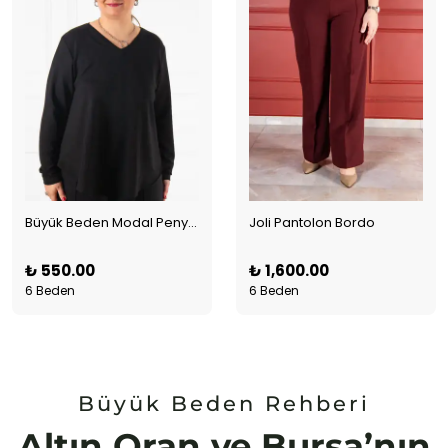
Büyük Beden Modal Penye V Yaka
Joli Pantolon Bordo
₺ 550.00
₺ 1,600.00
6 Beden
6 Beden
Büyük Beden Rehberi
Altın Oran ve Bursa’nın