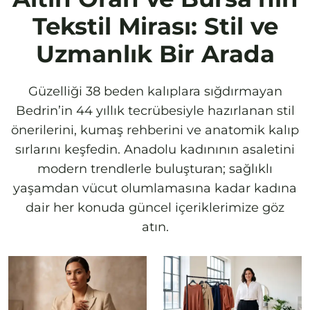
Tekstil Mirası: Stil ve
Uzmanlık Bir Arada
Güzelliği 38 beden kalıplara sığdırmayan
Bedrin’in 44 yıllık tecrübesiyle hazırlanan stil
önerilerini, kumaş rehberini ve anatomik kalıp
sırlarını keşfedin. Anadolu kadınının asaletini
modern trendlerle buluşturan; sağlıklı
yaşamdan vücut olumlamasına kadar kadına
dair her konuda güncel içeriklerimize göz
atın.