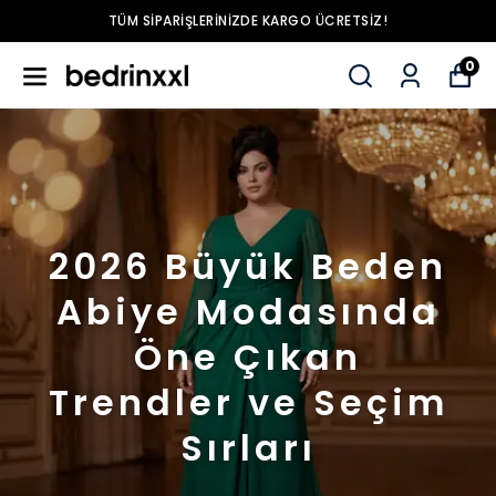
TÜM SIPARIŞLERINIZDE KARGO ÜCRETSIZ!
0
2026 Büyük Beden
Abiye Modasında
Öne Çıkan
Trendler ve Seçim
Sırları