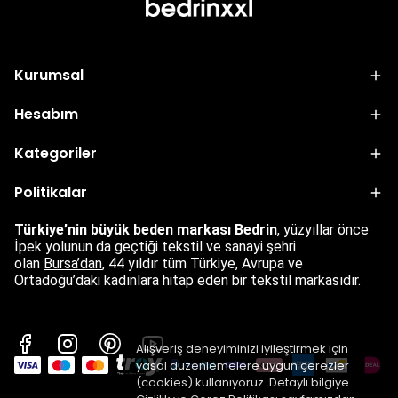
Kurumsal
Hesabım
Kategoriler
Politikalar
Türkiye’nin büyük beden markası Bedrin
, yüzyıllar önce
İpek yolunun da geçtiği tekstil ve sanayi şehri
olan
Bursa’dan
,
44 yıldır tüm Türkiye, Avrupa ve
Ortadoğu’daki kadınlara hitap eden bir tekstil markasıdır.
Alışveriş deneyiminizi iyileştirmek için
yasal düzenlemelere uygun çerezler
(cookies) kullanıyoruz. Detaylı bilgiye