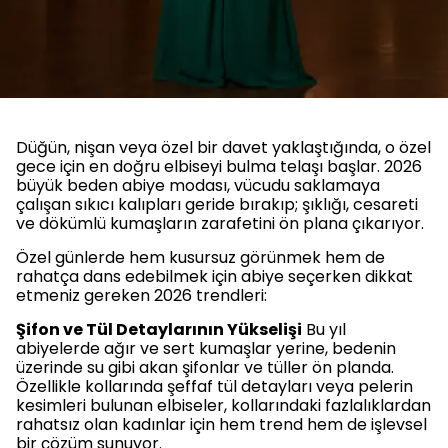
Düğün, nişan veya özel bir davet yaklaştığında, o özel
gece için en doğru elbiseyi bulma telaşı başlar. 2026
büyük beden abiye modası, vücudu saklamaya
çalışan sıkıcı kalıpları geride bırakıp; şıklığı, cesareti
ve dökümlü kumaşların zarafetini ön plana çıkarıyor.
Özel günlerde hem kusursuz görünmek hem de
rahatça dans edebilmek için abiye seçerken dikkat
etmeniz gereken 2026 trendleri:
Şifon ve Tül Detaylarının Yükselişi
Bu yıl
abiyelerde ağır ve sert kumaşlar yerine, bedenin
üzerinde su gibi akan şifonlar ve tüller ön planda.
Özellikle kollarında şeffaf tül detayları veya pelerin
kesimleri bulunan elbiseler, kollarındaki fazlalıklardan
rahatsız olan kadınlar için hem trend hem de işlevsel
bir çözüm sunuyor.