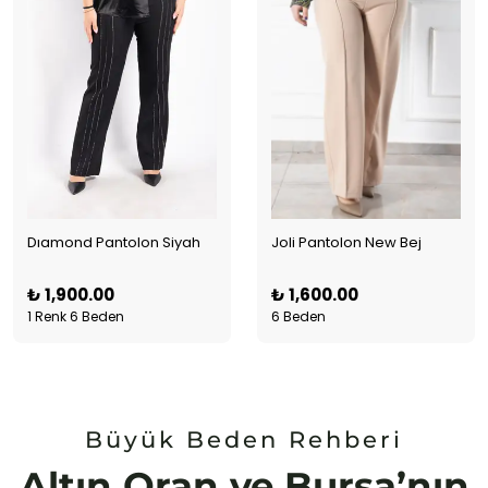
Dıamond Pantolon Siyah
Joli Pantolon New Bej
₺ 1,900.00
₺ 1,600.00
1 Renk 6 Beden
6 Beden
Büyük Beden Rehberi
Altın Oran ve Bursa’nın