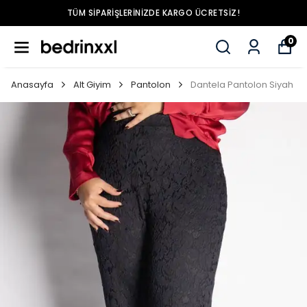
TÜM SIPARIŞLERINIZDE KARGO ÜCRETSIZ!
0
Anasayfa
Alt Giyim
Pantolon
Dantela Pantolon Siyah