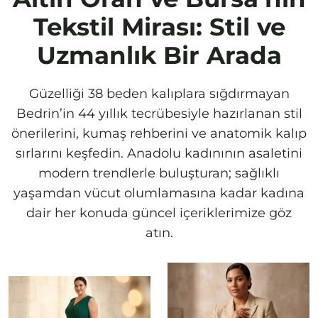
Tekstil Mirası: Stil ve
Uzmanlık Bir Arada
Güzelliği 38 beden kalıplara sığdırmayan
Bedrin’in 44 yıllık tecrübesiyle hazırlanan stil
önerilerini, kumaş rehberini ve anatomik kalıp
sırlarını keşfedin. Anadolu kadınının asaletini
modern trendlerle buluşturan; sağlıklı
yaşamdan vücut olumlamasına kadar kadına
dair her konuda güncel içeriklerimize göz
atın.