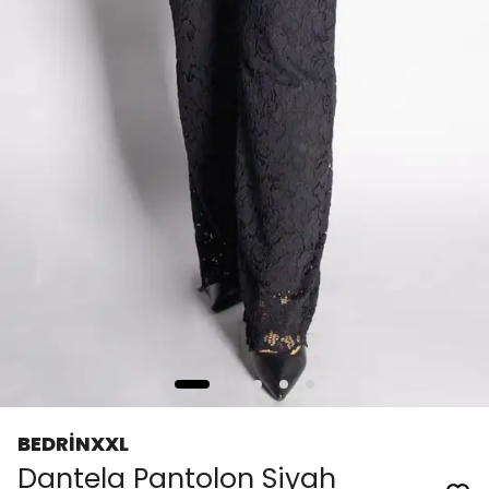
BEDRİNXXL
Dantela Pantolon Siyah