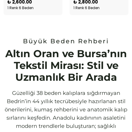
₺ 2,600.00
₺ 2,800.00
1 Renk 6 Beden
1 Renk 6 Beden
Büyük Beden Rehberi
Altın Oran ve Bursa’nın
Tekstil Mirası: Stil ve
Uzmanlık Bir Arada
Güzelliği 38 beden kalıplara sığdırmayan
Bedrin’in 44 yıllık tecrübesiyle hazırlanan stil
önerilerini, kumaş rehberini ve anatomik kalıp
sırlarını keşfedin. Anadolu kadınının asaletini
modern trendlerle buluşturan; sağlıklı