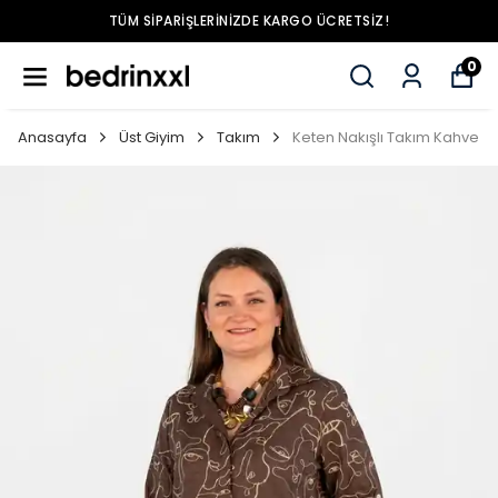
TÜM SIPARIŞLERINIZDE KARGO ÜCRETSIZ!
0
Anasayfa
Üst Giyim
Takım
Keten Nakışlı Takım Kahve