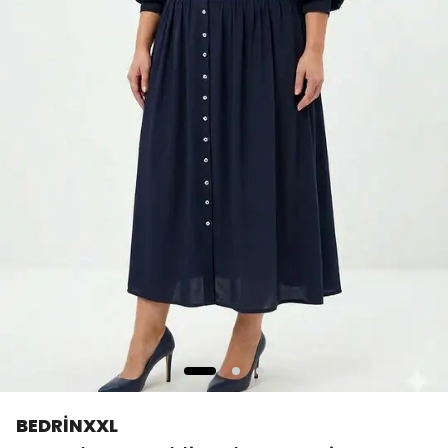
BEDRİNXXL