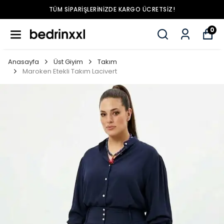
TÜM SIPARIŞLERINIZDE KARGO ÜCRETSIZ!
0
Anasayfa
Üst Giyim
Takım
Maroken Etekli Takım Lacivert