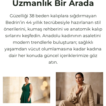
Uzmanlık Bir Arada
Güzelliği 38 beden kalıplara sığdırmayan
Bedrin’in 44 yıllık tecrübesiyle hazırlanan stil
önerilerini, kumaş rehberini ve anatomik kalıp
sırlarını keşfedin. Anadolu kadınının asaletini
modern trendlerle buluşturan; sağlıklı
yaşamdan vücut olumlamasına kadar kadına
dair her konuda güncel içeriklerimize göz
atın.