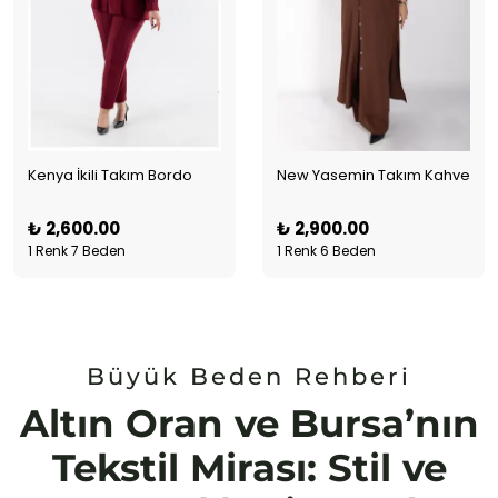
Kenya İkili Takım Bordo
New Yasemin Takım Kahve
₺ 2,600.00
₺ 2,900.00
1 Renk 7 Beden
1 Renk 6 Beden
Büyük Beden Rehberi
Altın Oran ve Bursa’nın
Tekstil Mirası: Stil ve