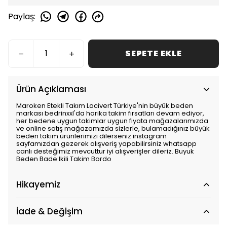
Paylaş
:
SEPETE EKLE
Ürün Açıklaması
Maroken Etekli Takım Lacivert Türkiye'nin büyük beden
markası bedrinxxl'da harika takim fırsatları devam ediyor,
her bedene uygun takimlar uygun fiyata mağazalarımızda
ve online satış mağazamızda sizlerle, bulamadığınız büyük
beden takim ürünlerimizi dilerseniz instagram
sayfamızdan gezerek alışveriş yapabilirsiniz whatsapp
canlı desteğimiz mevcuttur iyi alışverişler dileriz. Buyuk
Beden Bade Ikili Takim Bordo
Hikayemiz
İade & Değişim