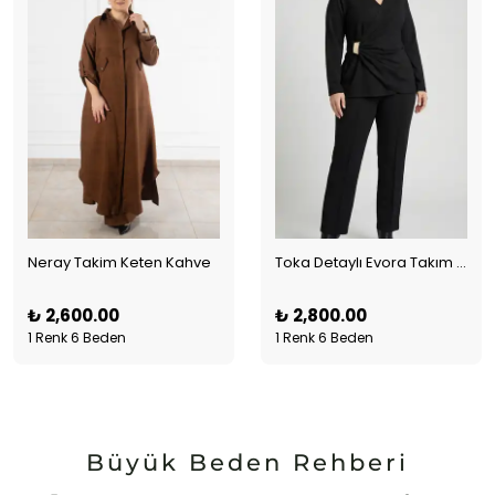
Neray Takim Keten Kahve
Toka Detaylı Evora Takım Siyah
₺ 2,600.00
₺ 2,800.00
1 Renk 6 Beden
1 Renk 6 Beden
Büyük Beden Rehberi