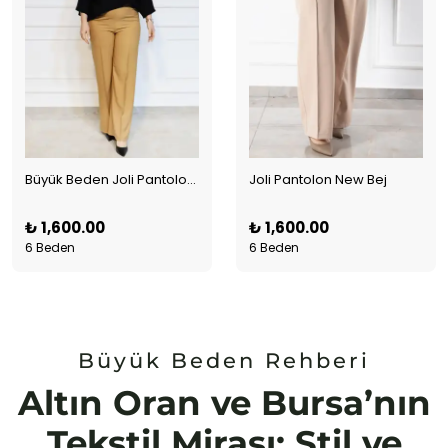
Büyük Beden Joli Pantolon Camel
Joli Pantolon New Bej
₺ 1,600.00
₺ 1,600.00
6 Beden
6 Beden
Büyük Beden Rehberi
Altın Oran ve Bursa’nın
Tekstil Mirası: Stil ve