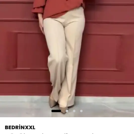
BEDRİNXXL