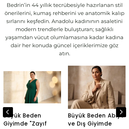
Bedrin’in 44 yıllık tecrübesiyle hazırlanan stil
önerilerini, kumaş rehberini ve anatomik kalıp
sırlarını keşfedin. Anadolu kadınının asaletini
modern trendlerle buluşturan; sağlıklı
yaşamdan vücut olumlamasına kadar kadına
dair her konuda güncel içeriklerimize göz
atın.
Büyük Beden
Büyük Beden Abiye
Giyimde "Zayıf
ve Dış Giyimde