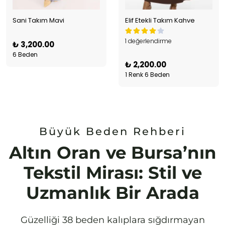
Sani Takım Mavi
Elif Etekli Takım Kahve
1 değerlendirme
₺ 3,200.00
6 Beden
₺ 2,200.00
1 Renk 6 Beden
Büyük Beden Rehberi
Altın Oran ve Bursa’nın
Tekstil Mirası: Stil ve
Uzmanlık Bir Arada
Güzelliği 38 beden kalıplara sığdırmayan