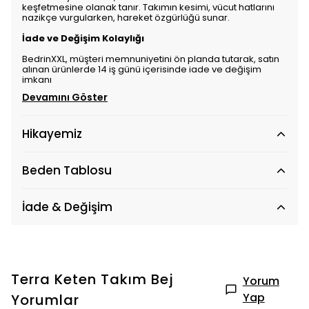
keşfetmesine olanak tanır. Takımın kesimi, vücut hatlarını
nazikçe vurgularken, hareket özgürlüğü sunar.
İade ve Değişim Kolaylığı
BedrinXXL, müşteri memnuniyetini ön planda tutarak, satın
alınan ürünlerde 14 iş günü içerisinde iade ve değişim
imkanı
Devamını Göster
Hikayemiz
Beden Tablosu
İade & Değişim
Terra Keten Takım Bej
Yorum
Yap
Yorumlar