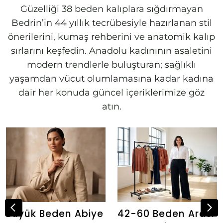
Güzelliği 38 beden kalıplara sığdırmayan
Bedrin’in 44 yıllık tecrübesiyle hazırlanan stil
önerilerini, kumaş rehberini ve anatomik kalıp
sırlarını keşfedin. Anadolu kadınının asaletini
modern trendlerle buluşturan; sağlıklı
yaşamdan vücut olumlamasına kadar kadına
dair her konuda güncel içeriklerimize göz
atın.
Büyük Beden Abiye
42-60 Beden Arası