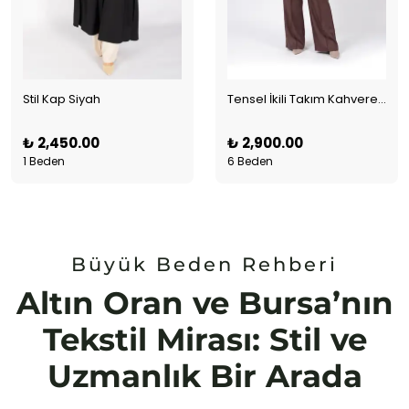
Stil Kap Siyah
Tensel İkili Takım Kahverengi
₺ 2,450.00
₺ 2,900.00
1 Beden
6 Beden
Büyük Beden Rehberi
Altın Oran ve Bursa’nın
Tekstil Mirası: Stil ve
Uzmanlık Bir Arada