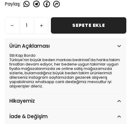
Paylaş
:
SEPETE EKLE
Ürün Açıklaması
Stil Kap Bordo
Türkiye'nin büyük beden markası bedrinxxl'da harika takim
fırsatları devam ediyor, her bedene uygun takimlar uygun
fiyata mağazalarımızda ve online satış mağazamızda
sizlerle, bulamadığınız büyük beden takim ürünlerimizi
dilerseniz instagram sayfamızdan gezerek alışveriş
yapabilirsiniz whatsapp canlı desteğimiz mevcuttur iyi
alışverişler dileriz.
Hikayemiz
İade & Değişim