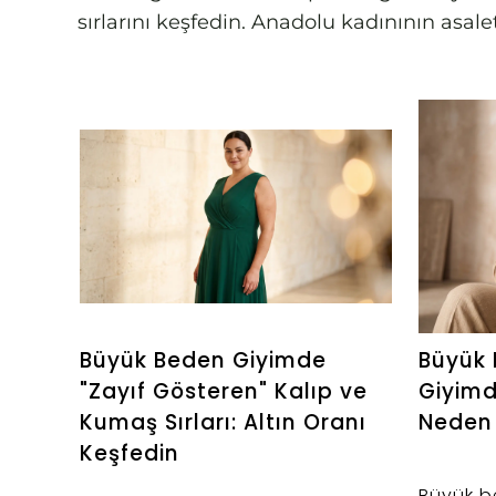
sırlarını keşfedin. Anadolu kadınının asa
Büyük Beden Giyimde
Büyük 
"Zayıf Gösteren" Kalıp ve
Giyim
Kumaş Sırları: Altın Oranı
Neden 
Keşfedin
Büyük b