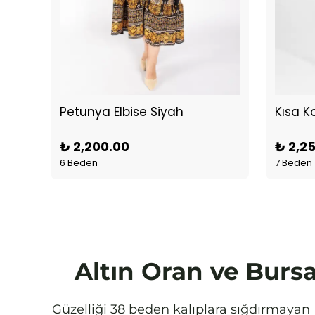
Petunya Elbise Siyah
₺ 2,200.00
₺ 2,2
6 Beden
7 Beden
Altın Oran ve Bursa
Güzelliği 38 beden kalıplara sığdırmayan B