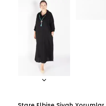
Stare Elbise Siyah
Yorumlar