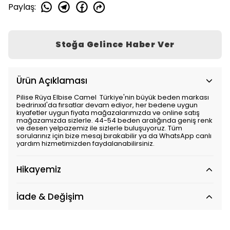
Paylaş
:
Stoğa Gelince Haber Ver
Ürün Açıklaması
Pilise Rüya Elbise Camel Türkiye'nin büyük beden markası
bedrinxxl'da fırsatlar devam ediyor, her bedene uygun
kıyafetler uygun fiyata mağazalarımızda ve online satış
mağazamızda sizlerle. 44-54 beden aralığında geniş renk
ve desen yelpazemiz ile sizlerle buluşuyoruz. Tüm
sorularınız için bize mesaj bırakabilir ya da WhatsApp canlı
yardım hizmetimizden faydalanabilirsiniz.
Hikayemiz
İade & Değişim