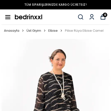
TÜM SIPARIŞLERINIZDE KARGO ÜCRETSIZ!
0
Anasayfa
Üst Giyim
Elbise
Pilise Rüya Elbise Camel