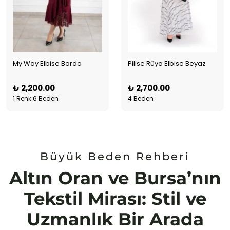
My Way Elbise Bordo
Pilise Rüya Elbise Beyaz
₺ 2,200.00
₺ 2,700.00
1 Renk 6 Beden
4 Beden
Büyük Beden Rehberi
Altın Oran ve Bursa’nın
Tekstil Mirası: Stil ve
Uzmanlık Bir Arada