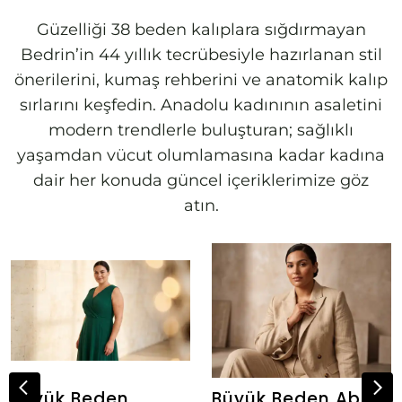
Güzelliği 38 beden kalıplara sığdırmayan
Bedrin’in 44 yıllık tecrübesiyle hazırlanan stil
önerilerini, kumaş rehberini ve anatomik kalıp
sırlarını keşfedin. Anadolu kadınının asaletini
modern trendlerle buluşturan; sağlıklı
yaşamdan vücut olumlamasına kadar kadına
dair her konuda güncel içeriklerimize göz
atın.
Büyük Beden
Büyük Beden Abiye