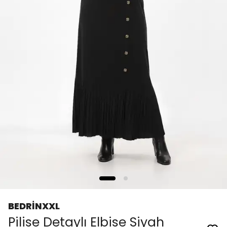
BEDRİNXXL
Pilise Detaylı Elbise Siyah