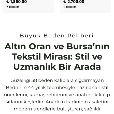
₺ 1,850.00
₺ 2,700.00
6 Beden
4 Beden
Büyük Beden Rehberi
Altın Oran ve Bursa’nın
Tekstil Mirası: Stil ve
Uzmanlık Bir Arada
Güzelliği 38 beden kalıplara sığdırmayan
Bedrin’in 44 yıllık tecrübesiyle hazırlanan stil
önerilerini, kumaş rehberini ve anatomik kalıp
sırlarını keşfedin. Anadolu kadınının asaletini
modern trendlerle buluşturan; sağlıklı