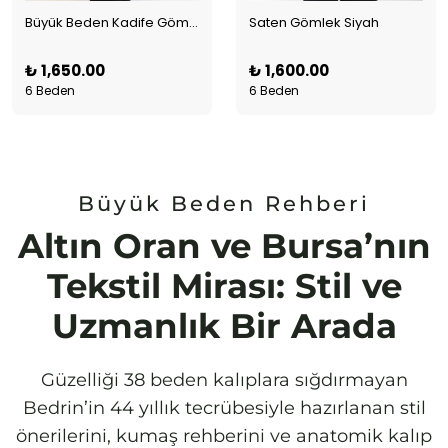
Büyük Beden Kadife Gömlek Bordo
Saten Gömlek Siyah
₺ 1,650.00
₺ 1,600.00
6 Beden
6 Beden
Büyük Beden Rehberi
Altın Oran ve Bursa’nın
Tekstil Mirası: Stil ve
Uzmanlık Bir Arada
Güzelliği 38 beden kalıplara sığdırmayan
Bedrin’in 44 yıllık tecrübesiyle hazırlanan stil
önerilerini, kumaş rehberini ve anatomik kalıp