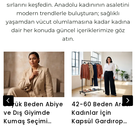
sırlarını keşfedin. Anadolu kadınının asaletini
modern trendlerle buluşturan; sağlıklı
yaşamdan vücut olumlamasına kadar kadına
dair her konuda güncel içeriklerimize göz
atın.
Büyük Beden Abiye
42-60 Beden Arası
ve Dış Giyimde
Kadınlar İçin
Kumaş Seçimi
Kapsül Gardırop
Neden Önemlidir?
Oluşturma İpuçları