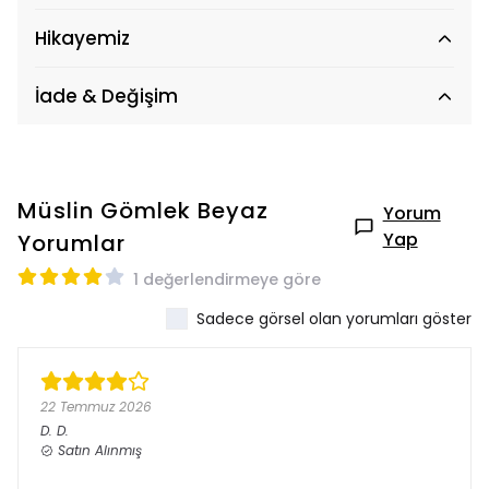
Hikayemiz
İade & Değişim
Müslin Gömlek Beyaz
Yorum
Yap
Yorumlar
1 değerlendirmeye göre
Sadece görsel olan yorumları göster
22 Temmuz 2026
D.
D.
Satın Alınmış