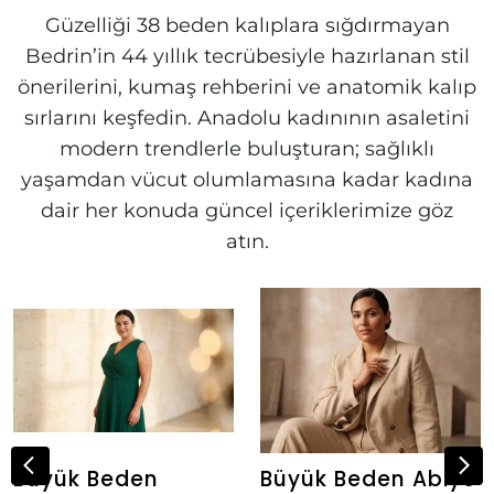
Güzelliği 38 beden kalıplara sığdırmayan
Bedrin’in 44 yıllık tecrübesiyle hazırlanan stil
önerilerini, kumaş rehberini ve anatomik kalıp
sırlarını keşfedin. Anadolu kadınının asaletini
modern trendlerle buluşturan; sağlıklı
yaşamdan vücut olumlamasına kadar kadına
dair her konuda güncel içeriklerimize göz
atın.
Büyük Beden
Büyük Beden Abiye