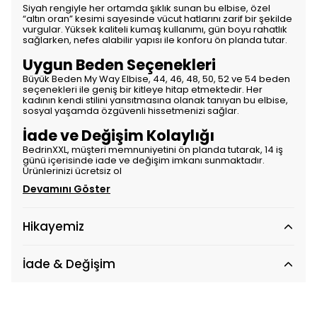
Siyah rengiyle her ortamda şıklık sunan bu elbise, özel
“altın oran” kesimi sayesinde vücut hatlarını zarif bir şekilde
vurgular. Yüksek kaliteli kumaş kullanımı, gün boyu rahatlık
sağlarken, nefes alabilir yapısı ile konforu ön planda tutar.
Uygun Beden Seçenekleri
Büyük Beden My Way Elbise, 44, 46, 48, 50, 52 ve 54 beden
seçenekleri ile geniş bir kitleye hitap etmektedir. Her
kadının kendi stilini yansıtmasına olanak tanıyan bu elbise,
sosyal yaşamda özgüvenli hissetmenizi sağlar.
İade ve Değişim Kolaylığı
BedrinXXL, müşteri memnuniyetini ön planda tutarak, 14 iş
günü içerisinde iade ve değişim imkanı sunmaktadır.
Ürünlerinizi ücretsiz ol
Devamını Göster
Hikayemiz
İade & Değişim