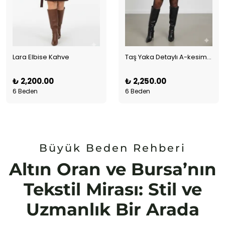
Lara Elbise Kahve
Taş Yaka Detaylı A-kesim Pilili Elbise Siyah
₺ 2,200.00
₺ 2,250.00
6 Beden
6 Beden
Büyük Beden Rehberi
Altın Oran ve Bursa’nın
Tekstil Mirası: Stil ve
Uzmanlık Bir Arada